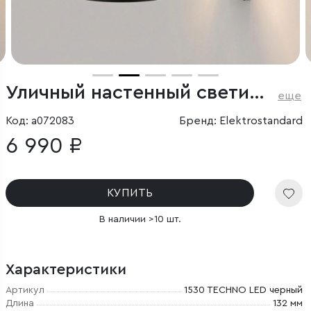
Уличный настенный светильник 1530 TECHNO LED 3000K чёрный
еще
Код: a072083
Бренд: Elektrostandard
6 990 ₽
КУПИТЬ
В наличии >10 шт.
Характеристики
Артикул
1530 TECHNO LED черный
Длина
132 мм