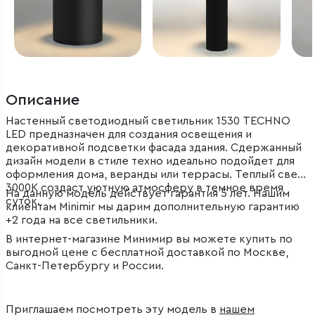
Описание
Настенный светодиодный светильник 1530 TECHNO
LED предназначен для создания освещения и
декоративной подсветки фасада здания. Сдержанный
дизайн модели в стиле техно идеально подойдет для
оформления дома, веранды или террасы. Теплый свет
3000K создаст уютную атмосферу в темное время
На данную модель действует гарантия 5 лет. Нашим
суток.
клиентам Minimir мы дарим дополнительную гарантию
+2 года на все светильники.
В интернет-магазине Минимир вы можете купить по
выгодной цене с бесплатной доставкой по Москве,
Санкт-Петербургу и России.
Приглашаем посмотреть эту модель в
нашем