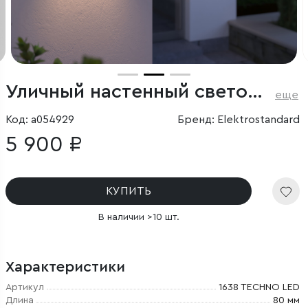
Уличный настенный светодиодный светильник Techno LED IP54 с регулировкой лучей
еще
Код: a054929
Бренд: Elektrostandard
5 900 ₽
КУПИТЬ
В наличии >10 шт.
Характеристики
Артикул
1638 TECHNO LED
Длина
80 мм