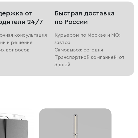
держка от
Быстрая доставка
одителя 24/7
по России
очная консультация
Курьером по Москве и МО:
ии и решение
завтра
их вопросов
Самовывоз: сегодня
Транспортной компанией: от
3 дней