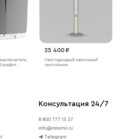
25 400 ₽
выключатель
Светодиодный напольный
 (графит
светильник
Консультация 24/7
8 800 777 15 37
info@minimir.ru
l
Telegram