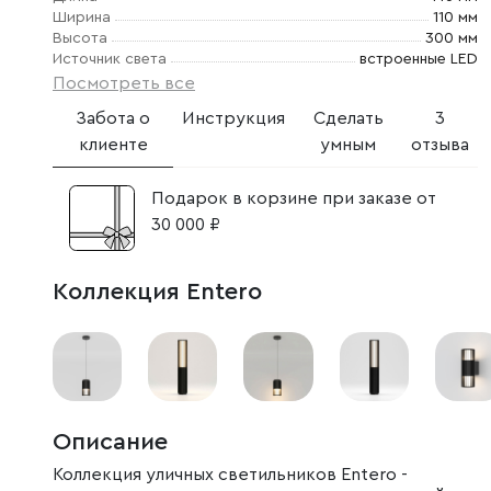
Ширина
110 мм
Высота
300 мм
Источник света
встроенные LED
Посмотреть все
Забота о
Инструкция
Сделать
3
клиенте
умным
отзыва
Подарок в корзине при заказе от
30 000 ₽
Коллекция Entero
Описание
Коллекция уличных светильников Entero -