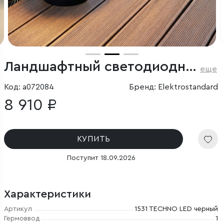
Ландшафтный светодиодный светильник 1531 TECHNO LED 3000K чёрный
еще
Код: a072084
Бренд: Elektrostandard
8 910 ₽
КУПИТЬ
Поступит 18.09.2026
Характеристики
Артикул
1531 TECHNO LED черный
Гермоввод
1