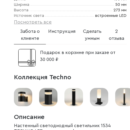
Ширина
50 мм
Высота
273 мм
Источник света
встроенные LED
Посмотреть все
Забота о
Инструкция
Сделать
2
клиенте
умным
отзыва
Подарок в корзине при заказе от
30 000 ₽
Коллекция Techno
Описание
Настенный светодиодный светильник 1534