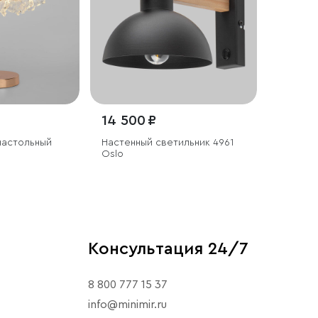
14 500 ₽
настольный
Настенный светильник 4961
Oslo
Консультация 24/7
8 800 777 15 37
info@minimir.ru