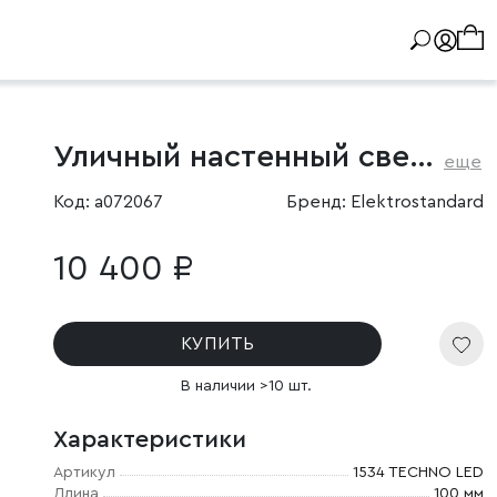
Уличный настенный светильник со светодиодами 1534 TECHNO LED 3000K чёрный
еще
Код: a072067
Бренд: Elektrostandard
10 400 ₽
КУПИТЬ
В наличии >10 шт.
Характеристики
Артикул
1534 TECHNO LED
Длина
100 мм