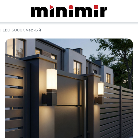
O LED 3000K чёрный