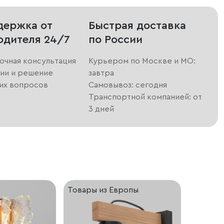
держка от
Быстрая доставка
одителя 24/7
по России
очная консультация
Курьером по Москве и МО:
ии и решение
завтра
их вопросов
Самовывоз: сегодня
Транспортной компанией: от
3 дней
Товары из Европы