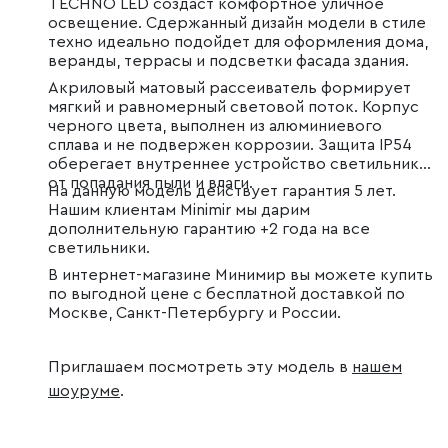
TECHNO LED создаст комфортное уличное
освещение. Сдержанный дизайн модели в стиле
техно идеально подойдет для оформления дома,
веранды, террасы и подсветки фасада здания.
Акриловый матовый рассеиватель формирует
мягкий и равномерный световой поток. Корпус
черного цвета, выполнен из алюминиевого
сплава и не подвержен коррозии. Защита IP54
оберегает внутреннее устройство светильника
от попадания пыли и влаги.
На данную модель действует гарантия 5 лет.
Нашим клиентам Minimir мы дарим
дополнительную гарантию +2 года на все
светильники.
В интернет-магазине Минимир вы можете купить
по выгодной цене с бесплатной доставкой по
Москве, Санкт-Петербургу и России.
Приглашаем посмотреть эту модель в
нашем
шоуруме
.