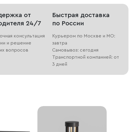
держка от
Быстрая доставка
одителя 24/7
по России
очная консультация
Курьером по Москве и МО:
ии и решение
завтра
их вопросов
Самовывоз: сегодня
Транспортной компанией: от
3 дней