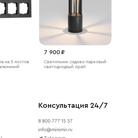
7 900 ₽
ла на 5 постов
Светильник садово-парковый
 алюминий
светодиодный Apart
Консультация 24/7
8 800 777 15 37
info@minimir.ru