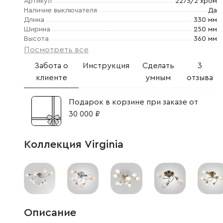
Артикул
2275/2 хром
Наличие выключателя
Да
Длина
330 мм
Ширина
250 мм
Высота
360 мм
Посмотреть все
Забота о
Инструкция
Сделать
3
клиенте
умным
отзыва
Подарок в корзине при заказе от
30 000 ₽
Коллекция Virginia
Описание