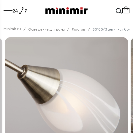
Minimir.ru
Освещение для дома
Люстры
30100/3 античная бро