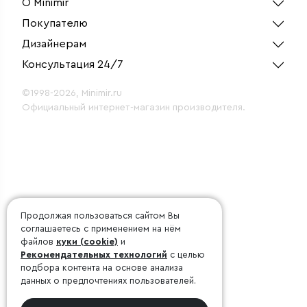
О Minimir
Покупателю
Дизайнерам
Консультация 24/7
©1998-2026, Minimir.ru
Официальный интернет-магазин производителя.
Продолжая пользоваться сайтом Вы
соглашаетесь с применением на нём
файлов
куки (cookie)
и
Рекомендательных технологий
с целью
подбора контента на основе анализа
данных о предпочтениях пользователей.