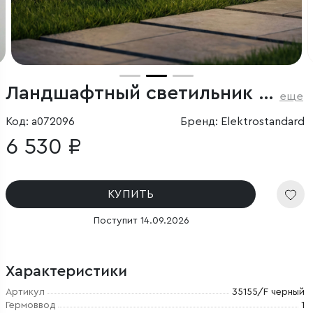
Ландшафтный светильник на колышке Invi (35155/F) 3000K черный
еще
Код: a072096
Бренд: Elektrostandard
6 530 ₽
КУПИТЬ
Поступит 14.09.2026
Характеристики
Артикул
35155/F черный
Гермоввод
1