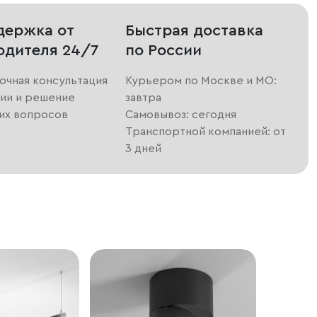
держка от
Быстрая доставка
одителя 24/7
по России
очная консультация
Курьером по Москве и МО:
ии и решение
завтра
их вопросов
Самовывоз: сегодня
Транспортной компанией: от
3 дней