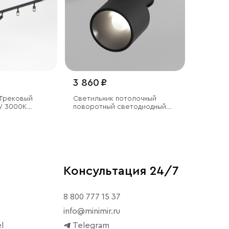
3 860 ₽
 Трековый
Светильник потолочный
W 3000K
поворотный светодиодный
Rolly 9W 4000K черный
Консультация 24/7
8 800 777 15 37
info@minimir.ru
l
Telegram