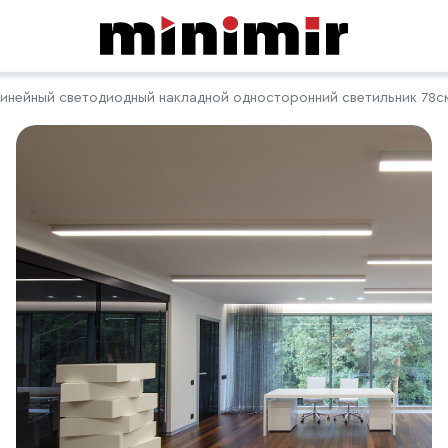
инейный светодиодный накладной односторонний светильник 78см