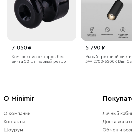
7 050 ₽
5 790 ₽
Комплект изоляторов без
Умный трековый свети
винта 50 шт. черный ретро
5W 2700-6500K Dim Ca
Slim Magnetic
О Minimir
Покупа
О компании
Личный каби
Контакты
Доставка и о
Шоурум
Обмен и воз