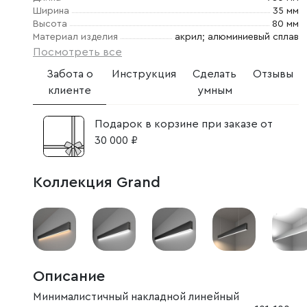
Ширина
35 мм
Высота
80 мм
Материал изделия
акрил; алюминиевый сплав
Посмотреть все
Забота о
Инструкция
Сделать
Отзывы
клиенте
умным
Подарок в корзине при заказе от
30 000 ₽
Коллекция Grand
Описание
Минималистичный накладной линейный