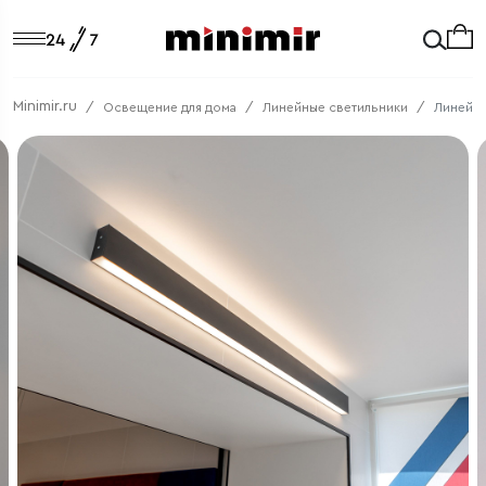
Minimir.ru
Освещение для дома
Линейные светильники
Линейны