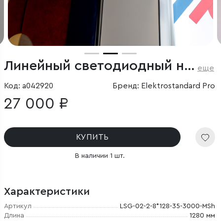
Линейный светодиодный накладной двусторонний светильник 128см 50Вт 3000К черный
еще
Код: a042920
Бренд: Elektrostandard Pro
27 000 ₽
КУПИТЬ
В наличии 1 шт.
Характеристики
Артикул
LSG-02-2-8*128-35-3000-MSh
Длина
1280 мм