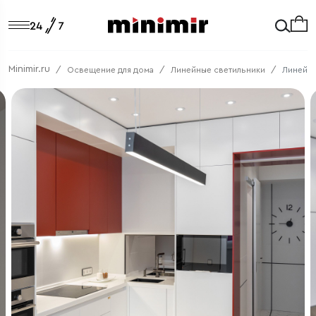
Minimir.ru
Освещение для дома
Линейные светильники
Линейны