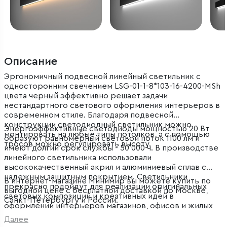
Описание
Эргономичный подвесной линейный светильник с
односторонним свечением LSG-01-1-8*103-16-4200-MSh
цвета черный эффективно решает задачи
нестандартного светового оформления интерьеров в
современном стиле. Благодаря подвесной
конструкции светодиодный светильник можно
Энергоэффективные светодиоды мощностью 20 Вт
монтировать на любые типы потолков, а с помощью
образуют равномерный световой поток 1100 лм и
тросов можно регулировать высоту.
имеют долгий срок службы - 50 000 ч. В производстве
линейного светильника использовали
высококачественный акрил и алюминиевый сплав с
надежным защитным покрытием. Светильники
В интернет-магазине Минимир вы можете купить по
прекрасно подойдут для реализации оригинальных
выгодной цене с бесплатной доставкой по Москве,
световых композиций и креативных идей в
Санкт-Петербургу и России.
оформлении интерьеров магазинов, офисов и жилых
помещений.
Далее