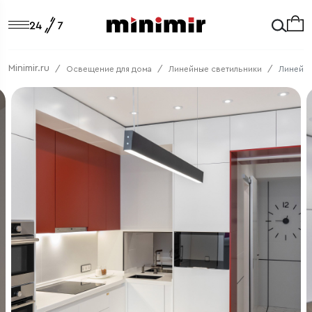
Minimir.ru
Освещение для дома
Линейные светильники
Линейны