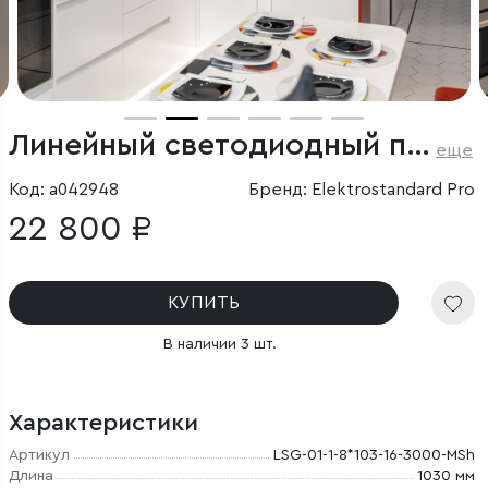
Линейный светодиодный подвесной односторонний светильник 103см 20Вт 3000К черный
еще
Код: a042948
Бренд: Elektrostandard Pro
22 800 ₽
КУПИТЬ
В наличии 3 шт.
Характеристики
Артикул
LSG-01-1-8*103-16-3000-MSh
Длина
1030 мм