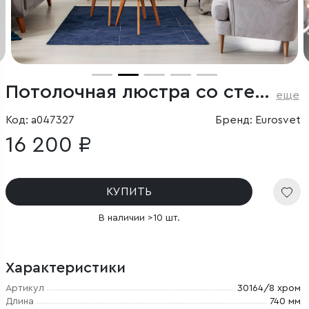
Потолочная люстра со стеклянными плафонами
еще
Код: a047327
Бренд: Eurosvet
16 200 ₽
КУПИТЬ
В наличии >10 шт.
Характеристики
Артикул
30164/8 хром
Длина
740 мм