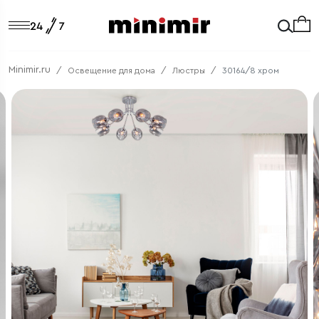
Minimir.ru
Освещение для дома
Люстры
30164/8 хром