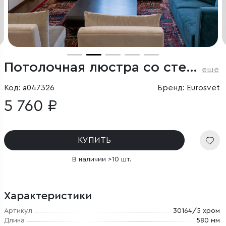
Потолочная люстра со стеклянными плафонами
еще
Код: a047326
Бренд: Eurosvet
5 760 ₽
КУПИТЬ
В наличии >10 шт.
Характеристики
Артикул
30164/5 хром
Длина
580 мм