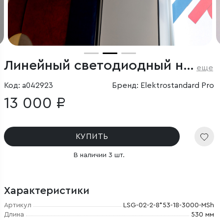
Линейный светодиодный накладной двусторонний светильник 53см 20Вт 3000К черный
еще
Код: a042923
Бренд: Elektrostandard Pro
13 000 ₽
КУПИТЬ
В наличии 3 шт.
Характеристики
Артикул
LSG-02-2-8*53-18-3000-MSh
Длина
530 мм