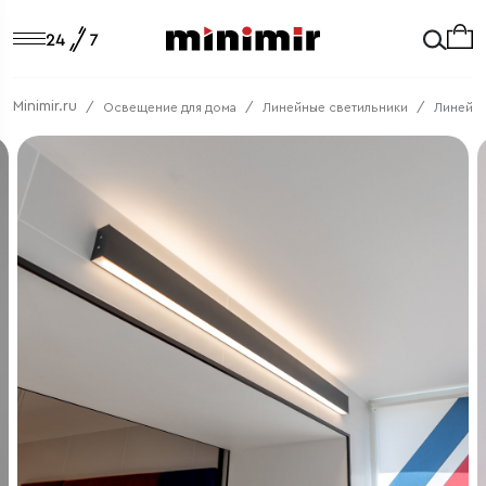
Minimir.ru
Освещение для дома
Линейные светильники
Линейны