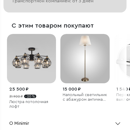
Транспортной компанией: от 3 дней
С этим товаром покупают
25 500 ₽
15 000 ₽
1 540 
Напольный светильник
Перек
31 900 ₽
- 20 %
с абажуром античная
выклю
Люстра потолочная
бронза
однок
лофт
Vintag
матов
О Minimir