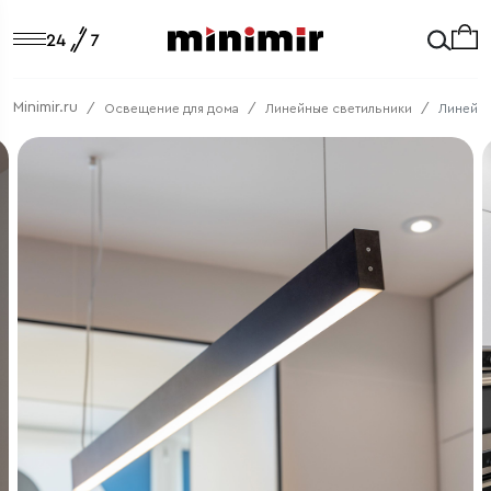
Minimir.ru
Освещение для дома
Линейные светильники
Линейны