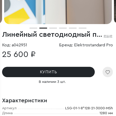
Линейный светодиодный подвесной односторонний светильник 128см 25Вт 3000К черный
еще
Код: a042951
Бренд: Elektrostandard Pro
25 600 ₽
КУПИТЬ
В наличии 3 шт.
Характеристики
Артикул
LSG-01-1-8*128-21-3000-MSh
Длина
1280 мм