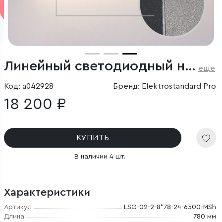
Линейный светодиодный накладной двусторонний светильник 78см 30Вт 6500К черный
еще
Код: a042928
Бренд: Elektrostandard Pro
18 200 ₽
КУПИТЬ
В наличии 4 шт.
Характеристики
Артикул
LSG-02-2-8*78-24-6500-MSh
Длина
780 мм