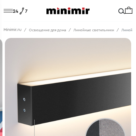
Minimir.ru
Освещение для дома
Линейные светильники
Линейны