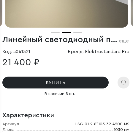
Линейный светодиодный подвесной двусторонний светильник 103см 40Вт 4200К серебряный
еще
Код: a041521
Бренд: Elektrostandard Pro
21 400 ₽
КУПИТЬ
В наличии 8 шт.
Характеристики
Артикул
LSG-01-2-8*103-32-4200-MS
Длина
1030 мм