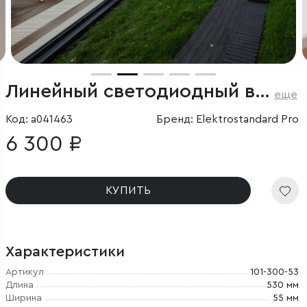
Линейный светодиодный встраиваемый светильник 53см 10Вт 4200К серебряный
еще
Код: a041463
Бренд: Elektrostandard Pro
6 300 ₽
КУПИТЬ
Характеристики
Артикул
101-300-53
Длина
530 мм
Ширина
55 мм