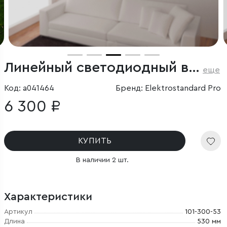
Линейный светодиодный встраиваемый светильник 53см 10Вт 6500К серебряный
еще
Код: a041464
Бренд: Elektrostandard Pro
6 300 ₽
КУПИТЬ
В наличии 2 шт.
Характеристики
Артикул
101-300-53
Длина
530 мм