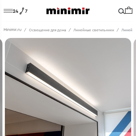
Minimir.ru
Освещение для дома
Линейные светильники
Линейны