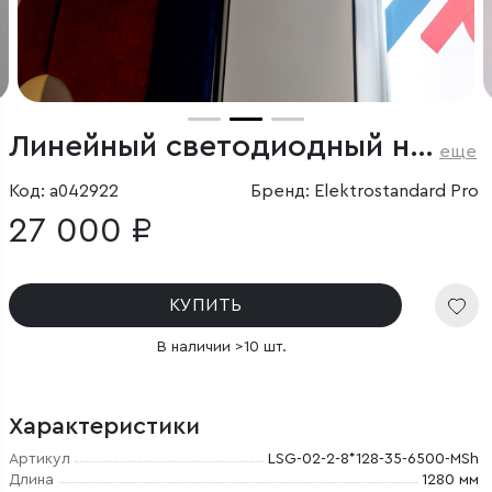
Линейный светодиодный накладной двусторонний светильник 128см 50Вт 6500К черный
еще
Код: a042922
Бренд: Elektrostandard Pro
27 000 ₽
КУПИТЬ
В наличии >10 шт.
Характеристики
Артикул
LSG-02-2-8*128-35-6500-MSh
Длина
1280 мм