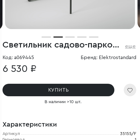
Светильник садово-парковый Invi 3W 4000K черный
еще
Код: a069445
Бренд: Elektrostandard
6 530 ₽
КУПИТЬ
В наличии >10 шт.
Характеристики
Артикул
35155/F
Гермоввод
1