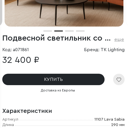
Подвесной светильник со стеклянными плафонами
еще
Код: a071861
Бренд: TK Lighting
32 400 ₽
КУПИТЬ
Доставка из Европы
Характеристики
Артикул
11107 Lava Sabia
Длина
290 мм