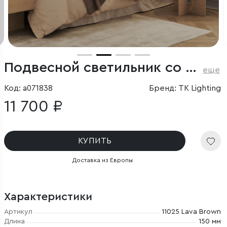
Подвесной светильник со стеклянным плафоном
еще
Код: a071838
Бренд: TK Lighting
11 700 ₽
КУПИТЬ
Доставка из Европы
Характеристики
Артикул
11025 Lava Brown
Длина
150 мм