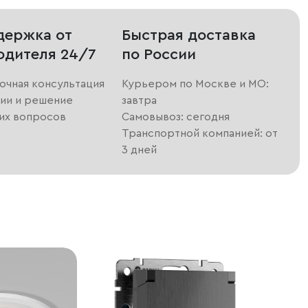
держка от
Быстрая доставка
одителя 24/7
по России
очная консультация
Курьером по Москве и МО:
ии и решение
завтра
их вопросов
Самовывоз: сегодня
Транспортной компанией: от
3 дней