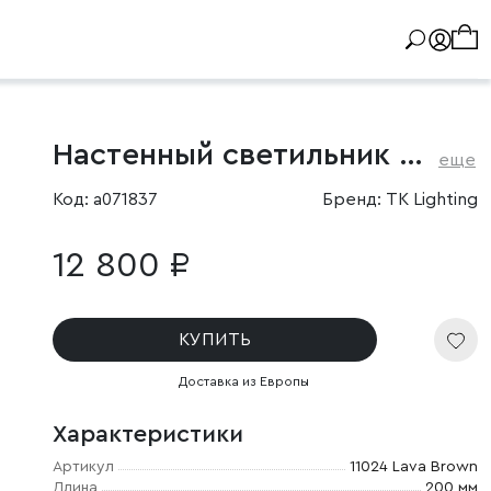
Настенный светильник со стеклянным плафоном
еще
Код: a071837
Бренд: TK Lighting
12 800 ₽
КУПИТЬ
Доставка из Европы
Характеристики
Артикул
11024 Lava Brown
Длина
200 мм