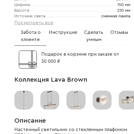
Ширина
150 мм
Высота
210 мм
Источник света
сменная лампа
Посмотреть все
Забота о
Инструкция
Сделать
Отзывы
клиенте
умным
Подарок в корзине при заказе от
30 000 ₽
Коллекция Lava Brown
Описание
Настенный светильник со стеклянным плафоном