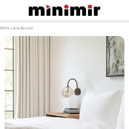
11024 Lava Brown