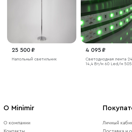
25 500 ₽
4 095 ₽
Напольный светильник
Светодиодная лента 24
14,4 Вт/м 60 Led/м 505
зеленый, 5 м
О Minimir
Покупа
О компании
Личный каби
Контакты
Доставка и о