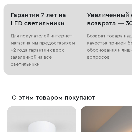
Гарантия 7 лет на
Увеличенный 
LED светильники
возврата — 3
Для покупателей интернет-
Возврат товара на
магазина мы предоставляем
качества примем б
+2 года гарантии сверх
обоснования и лиш
заявленной на все
вопросов
светильники
С этим товаром покупают