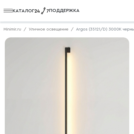
ПОДДЕРЖКА
КАТАЛОГ
Minimir.ru
Уличное освещение
Argos (35121/D) 3000K черн