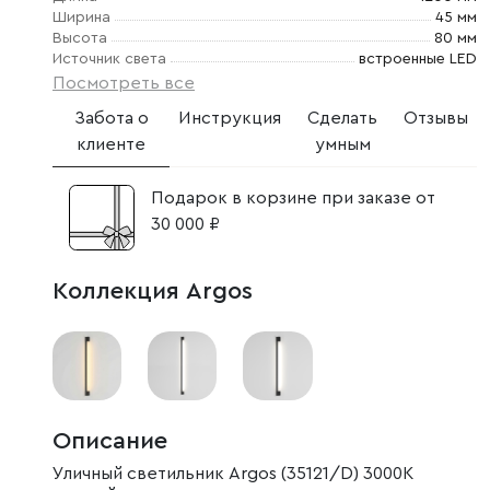
Ширина
45 мм
Высота
80 мм
Источник света
встроенные LED
Посмотреть все
Забота о
Инструкция
Сделать
Отзывы
клиенте
умным
Подарок в корзине при заказе от
30 000 ₽
Коллекция Argos
Описание
Уличный светильник Argos (35121/D) 3000K