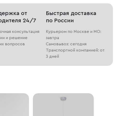
держка от
Быстрая доставка
одителя 24/7
по России
очная консультация
Курьером по Москве и МО:
ии и решение
завтра
их вопросов
Самовывоз: сегодня
Транспортной компанией: от
3 дней