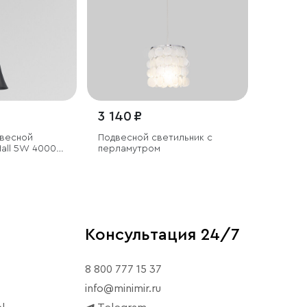
3 140 ₽
двесной
Подвесной светильник с
all 5W 4000K
перламутром
Консультация 24/7
8 800 777 15 37
info@minimir.ru