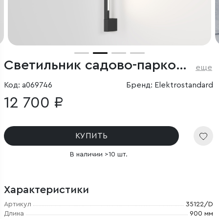
Светильник садово-парковый поворотный Argos 8W 4000K черный
еще
Код: a069746
Бренд: Elektrostandard
12 700 ₽
КУПИТЬ
В наличии >10 шт.
Характеристики
Артикул
35122/D
Длина
900 мм