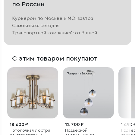
по России
Курьером по Москве и МО: завтра
Самовывоз: сегодня
Транспортной компанией: от 3 дней
С этим товаром покупают
Товары из Европы
18 600 ₽
12 700 ₽
1 490 
Потолочная люстра
Подвесной
Подве