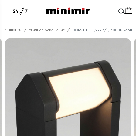
Minimir.ru
Уличное освещение
DORS F LED (35163/F) 3000K черны