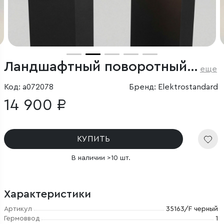
Ландшафтный поворотный светильник DORS LED 3000K IP54
еще
Код: a072078
Бренд: Elektrostandard
14 900 ₽
КУПИТЬ
В наличии >10 шт.
Характеристики
Артикул
35163/F черный
Гермоввод
1