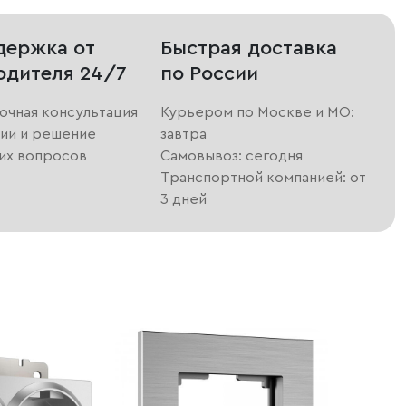
держка от
Быстрая доставка
одителя 24/7
по России
очная консультация
Курьером по Москве и МО:
ии и решение
завтра
их вопросов
Самовывоз: сегодня
Транспортной компанией: от
3 дней