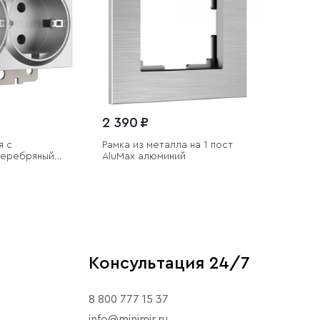
2 390 ₽
я с
Рамка из металла на 1 пост
серебряный
АluMax алюминий
Консультация 24/7
8 800 777 15 37
info@minimir.ru