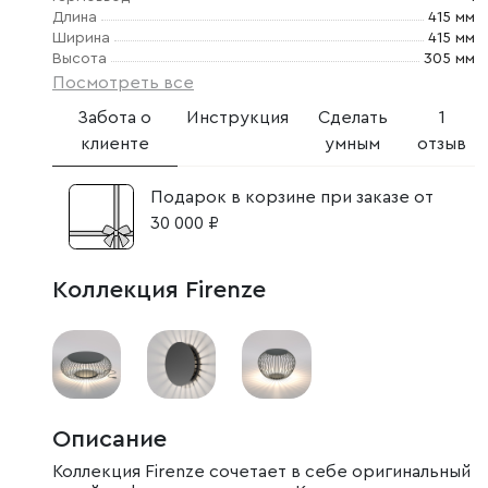
Длина
415 мм
Ширина
415 мм
Высота
305 мм
Посмотреть все
Забота о
Инструкция
Сделать
1
клиенте
умным
отзыв
Подарок в корзине при заказе от
30 000 ₽
Коллекция Firenze
Описание
Коллекция Firenze сочетает в себе оригинальный