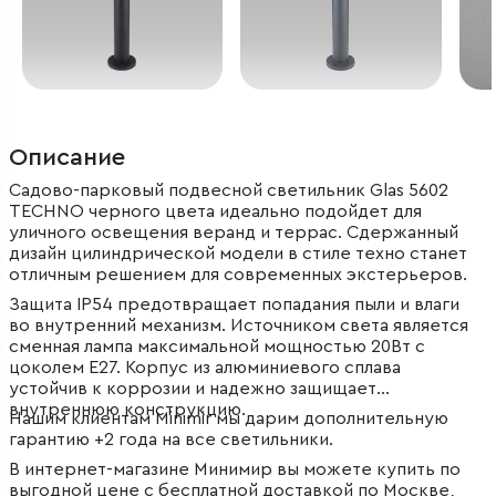
Описание
Садово-парковый подвесной светильник Glas 5602
TECHNO черного цвета идеально подойдет для
уличного освещения веранд и террас. Сдержанный
дизайн цилиндрической модели в стиле техно станет
отличным решением для современных экстерьеров.
Защита IP54 предотвращает попадания пыли и влаги
во внутренний механизм. Источником света является
сменная лампа максимальной мощностью 20Вт с
цоколем E27. Корпус из алюминиевого сплава
устойчив к коррозии и надежно защищает
внутреннюю конструкцию.
Нашим клиентам Minimir мы дарим дополнительную
гарантию +2 года на все светильники.
В интернет-магазине Минимир вы можете купить по
выгодной цене с бесплатной доставкой по Москве,