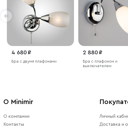
4 680 ₽
2 880 ₽
Бра с двумя плафонами
Бра с плафоном и
выключателем
О Minimir
Покупа
О компании
Личный каби
Контакты
Доставка и о