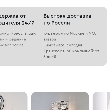
держка от
Быстрая доставка
одителя 24/7
по России
очная консультация
Курьером по Москве и МО:
ии и решение
завтра
их вопросов
Самовывоз: сегодня
Транспортной компанией: от
3 дней