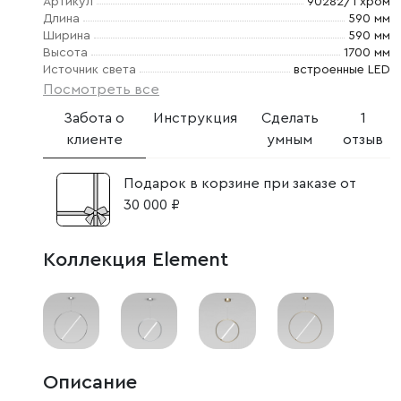
Артикул
90282/1 хром
Длина
590 мм
Ширина
590 мм
Высота
1700 мм
Источник света
встроенные LED
Посмотреть все
Забота о
Инструкция
Сделать
1
клиенте
умным
отзыв
Подарок в корзине при заказе от
30 000 ₽
Коллекция Element
Описание