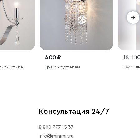
400 ₽
18 100
ском стиле
Бра с хрусталем
Настоль
Консультация 24/7
8 800 777 15 37
info@minimir.ru