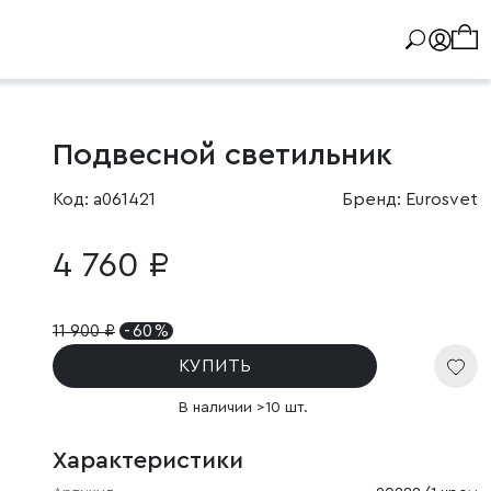
Подвесной светильник
Код: a061421
Бренд: Eurosvet
4 760 ₽
11 900
₽
- 60 %
КУПИТЬ
В наличии >10 шт.
Характеристики