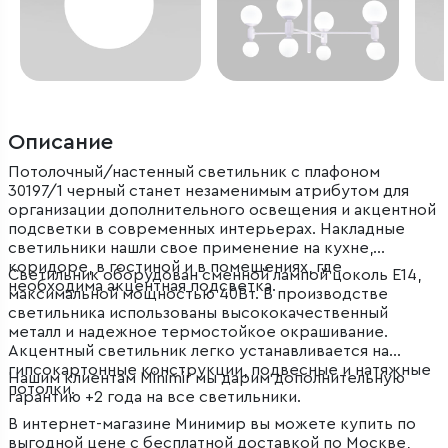
Описание
Потолочный/настенный светильник с плафоном
30197/1 черный станет незаменимым атрибутом для
организации дополнительного освещения и акцентной
подсветки в современных интерьерах. Накладные
светильники нашли свое применение на кухне,
коридоре, в гостиной и в помещениях, где
Светильник оборудован сменной лампой цоколь Е14,
необходима акцентная подсветка.
максимальной мощностью 40Вт. В производстве
светильника использованы высококачественный
металл и надежное термостойкое окрашивание.
Акцентный светильник легко устанавливается на
гипсокартонные конструкции, подвесные и натяжные
Нашим клиентам Minimir мы дарим дополнительную
потолки.
гарантию +2 года на все светильники.
В интернет-магазине Минимир вы можете купить по
выгодной цене с бесплатной доставкой по Москве,