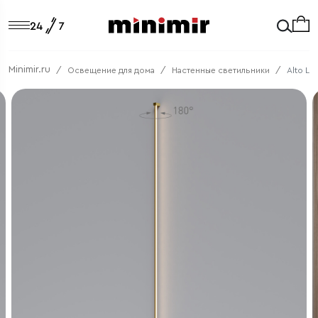
Minimir.ru
Освещение для дома
Настенные светильники
Alto LE