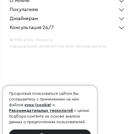
О Minimir
Покупателю
Дизайнерам
Консультация 24/7
©1998-2026, Minimir.ru
Официальный интернет-магазин производителя.
Продолжая пользоваться сайтом Вы
соглашаетесь с применением на нём
файлов
куки (cookie)
и
Рекомендательных технологий
с целью
подбора контента на основе анализа
данных о предпочтениях пользователей.