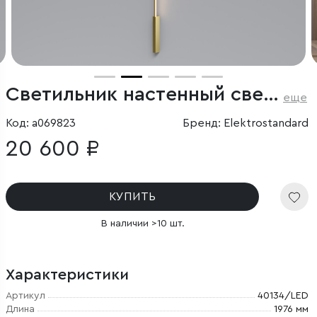
Светильник настенный светодиодный Alto LED 3000K латунь
еще
Код: a069823
Бренд: Elektrostandard
20 600 ₽
КУПИТЬ
В наличии >10 шт.
Характеристики
Артикул
40134/LED
Длина
1976 мм