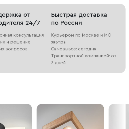
держка от
Быстрая доставка
одителя 24/7
по России
очная консультация
Курьером по Москве и МО:
ии и решение
завтра
их вопросов
Самовывоз: сегодня
Транспортной компанией: от
3 дней