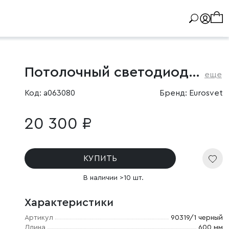
Потолочный светодиодный светильник
еще
Код: a063080
Бренд: Eurosvet
20 300 ₽
КУПИТЬ
В наличии >10 шт.
Характеристики
Артикул
90319/1 черный
Длина
600 мм