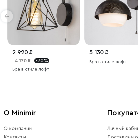
2 920 ₽
5 130 ₽
4 170 ₽
- 30 %
Бра в стиле лофт
Бра в стиле лофт
О Minimir
Покупа
О компании
Личный каби
Контакты
Доставка и о