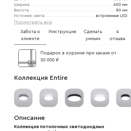
Ширина
600 мм
Высота
80 мм
Источник света
встроенные LED
Посмотреть все
Забота о
Инструкция
Сделать
4
клиенте
умным
отзыва
Подарок в корзине при заказе от
30 000 ₽
Коллекция Entire
Описание
Коллекция потолочных светодиодных