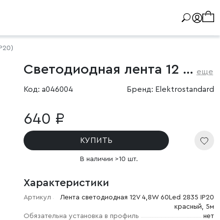
P20)
Светодиодная лента 12 В 4,8 Вт/м 60 Led/м 2835 IP20, красный, 5 м
еще
Код: a046004
Бренд: Elektrostandard
640 ₽
КУПИТЬ
В наличии >10 шт.
Характеристики
Артикул
Лента светодиодная 12V 4,8W 60Led 2835 IP20
красный, 5м
Обязательна установка в профиль
нет