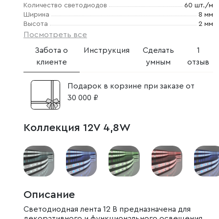
Количество светодиодов
60 шт./м
Ширина
8 мм
Высота
2 мм
Посмотреть все
Забота о
Инструкция
Сделать
1
клиенте
умным
отзыв
Подарок в корзине при заказе от
30 000 ₽
Коллекция 12V 4,8W
Описание
Светодиодная лента 12 В предназначена для
декоративного и функционального освещения