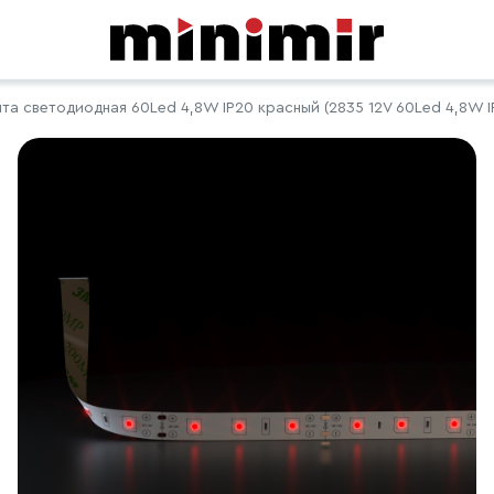
та светодиодная 60Led 4,8W IP20 красный (2835 12V 60Led 4,8W I