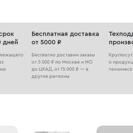
срок
Бесплатная доставка
Техпод
0 дней
от 5000 ₽
произв
длежащего
Бесплатно доставим заказы
Круглосут
ез
от 5 000 ₽ по Москве и МО
о продукц
них
до ЦКАД, от 15 000 ₽ — в
техническ
другие регионы