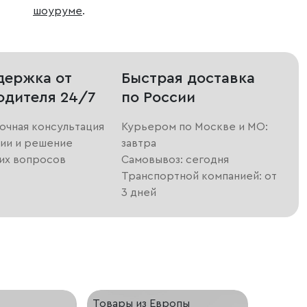
шоуруме
.
держка от
Быстрая доставка
одителя 24/7
по России
очная консультация
Курьером по Москве и МО:
ии и решение
завтра
их вопросов
Самовывоз: сегодня
Транспортной компанией: от
3 дней
Товары из Европы