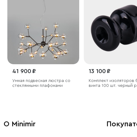
41 900 ₽
13 100 ₽
Умная подвесная люстра со
Комплект изоляторов 
стеклянными плафонами
винта 100 шт. черный 
О Minimir
Покупа