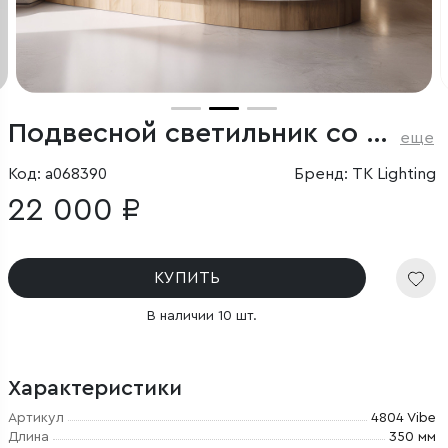
Подвесной светильник со стеклянным плафоном
еще
Код: a068390
Бренд: TK Lighting
22 000 ₽
КУПИТЬ
В наличии 10 шт.
Характеристики
Артикул
4804 Vibe
Длина
350 мм