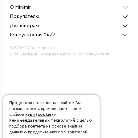
О Minimir
Покупателю
Дизайнерам
Консультация 24/7
©1998-2026, Minimir.ru
Официальный интернет-магазин производителя.
Продолжая пользоваться сайтом Вы
соглашаетесь с применением на нём
файлов
куки (cookie)
и
Рекомендательных технологий
с целью
подбора контента на основе анализа
данных о предпочтениях пользователей.