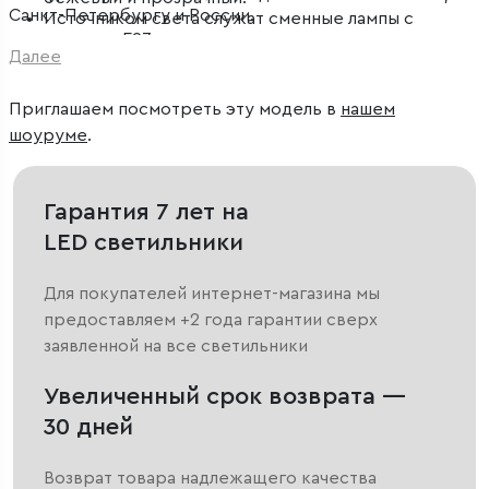
Санкт-Петербургу и России.
Источником света служат сменные лампы с
цоколем Е27.
Далее
Европейский бренд TK Lighting обеспечивает
высокую надежность и качество.
Приглашаем посмотреть эту модель в
нашем
шоуруме
.
Гарантия 7 лет на
LED светильники
Для покупателей интернет-магазина мы
предоставляем +2 года гарантии сверх
заявленной на все светильники
Увеличенный срок возврата —
30 дней
Возврат товара надлежащего качества