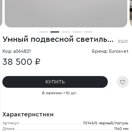
Умный подвесной светильник
еще
Код: a064821
Бренд: Eurosvet
38 500 ₽
КУПИТЬ
В наличии >10 шт.
Характеристики
Артикул
70149/6 черный/латунь
Длина
1140 мм