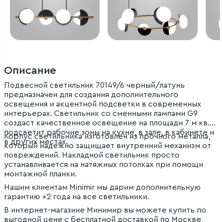
Описание
Подвесной светильник 70149/6 черный/латунь
предназначен для создания дополнительного
освещения и акцентной подсветки в современных
интерьерах. Светильник со сменными лампами G9
создаст качественное освещение на площади 7 м кв. и
подсветит рабочие зоны на кухне, в зале, в кабинете и
Корпус светильника изготовлен из прочного металла,
в других местах.
который надежно защищает внутренний механизм от
повреждений. Накладной светильник просто
устанавливается на натяжных потолках при помощи
монтажной планки.
Нашим клиентам Minimir мы дарим дополнительную
гарантию +2 года на все светильники.
В интернет-магазине Минимир вы можете купить по
выгодной цене с бесплатной доставкой по Москве,