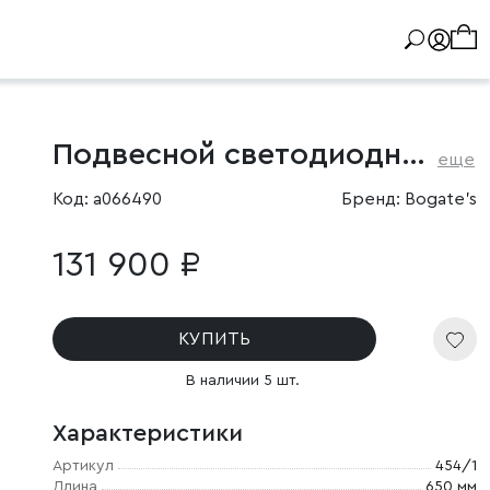
Подвесной светодиодный светильник
еще
Код: a066490
Бренд: Bogate's
131 900 ₽
КУПИТЬ
В наличии 5 шт.
Характеристики
Артикул
454/1
Длина
650 мм