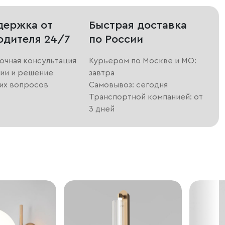
держка от
Быстрая доставка
одителя 24/7
по России
очная консультация
Курьером по Москве и МО:
ии и решение
завтра
их вопросов
Самовывоз: сегодня
Транспортной компанией: от
3 дней