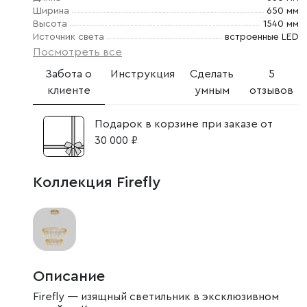
Ширина
650 мм
Высота
1540 мм
Источник света
встроенные LED
Посмотреть все
Забота о
Инструкция
Сделать
5
клиенте
умным
отзывов
Подарок в корзине при заказе от
30 000 ₽
Коллекция Firefly
Описание
Firefly — изящный светильник в эксклюзивном