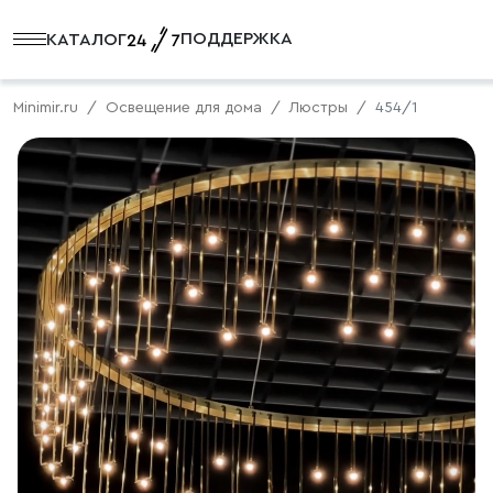
ПОДДЕРЖКА
КАТАЛОГ
Minimir.ru
Освещение для дома
Люстры
454/1