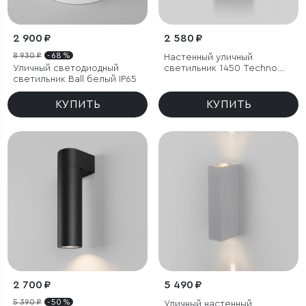
2 900 ₽
2 580 ₽
8 930 ₽
- 68 %
Настенный уличный
Уличный светодиодный
светильник 1450 Techno
светильник Ball белый IP65
черный IP54
КУПИТЬ
КУПИТЬ
2 700 ₽
5 490 ₽
5 390 ₽
- 50 %
Уличный настенный