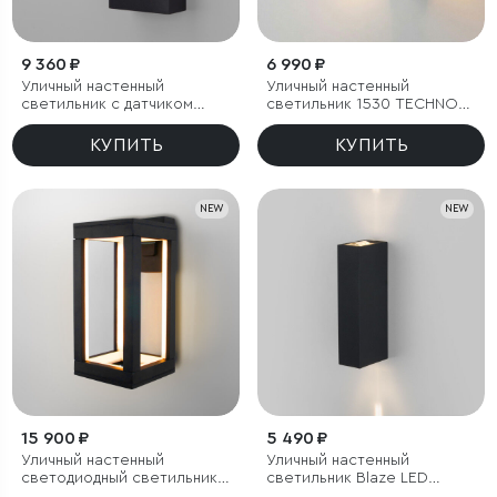
9 360 ₽
6 990 ₽
Уличный настенный
Уличный настенный
светильник с датчиком
светильник 1530 TECHNO
движения Sensor 3000K
LED 3000K чёрный
IP54
КУПИТЬ
КУПИТЬ
NEW
NEW
15 900 ₽
5 490 ₽
Уличный настенный
Уличный настенный
светодиодный светильник
светильник Blaze LED
Frame 3000K чёрный
3000K черный IP65