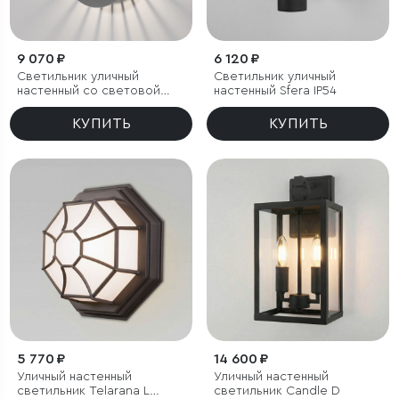
9 070 ₽
6 120 ₽
Светильник уличный
Светильник уличный
настенный со световой
настенный Sfera IP54
проекцией Firenze
(35178/D) черный
КУПИТЬ
КУПИТЬ
5 770 ₽
14 600 ₽
Уличный настенный
Уличный настенный
светильник Telarana L
светильник Candle D