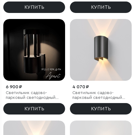
светодиодами Lenses
светодиодами Lenses
черный
серый
КУПИТЬ
КУПИТЬ
6 900 ₽
4 070 ₽
Светильник садово-
Светильник садово-
парковый светодиодный
парковый светодиодный
Apart
Twinray 3000K
КУПИТЬ
КУПИТЬ