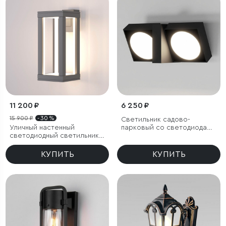
11 200 ₽
6 250 ₽
15 900 ₽
- 30 %
Светильник садово-
Уличный настенный
парковый со светодиодами
светодиодный светильник
поворотный Twin
Frame LED IP54
КУПИТЬ
КУПИТЬ