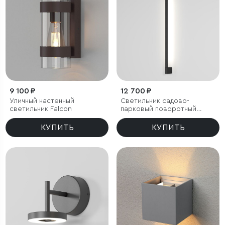
9 100 ₽
12 700 ₽
Уличный настенный
Светильник садово-
светильник Falcon
парковый поворотный
Argos 8W 4000K черный
КУПИТЬ
КУПИТЬ