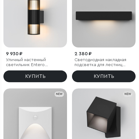
9 930 ₽
2 380 ₽
Уличный настенный
Светодиодная накладная
светильник Entero
подсветка для лестниц
(35189/W) 3000K черный
40163/LED 3000К черный
IP65
КУПИТЬ
КУПИТЬ
NEW
NEW