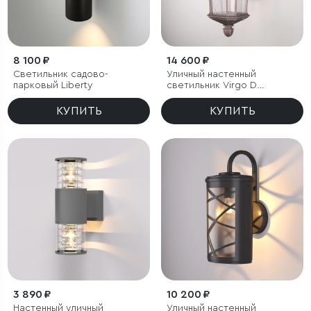
8 100 ₽
14 600 ₽
Светильник садово-
Уличный настенный
парковый Liberty
светильник Virgo D
капучино IP44
КУПИТЬ
КУПИТЬ
3 890 ₽
10 200 ₽
Настенный уличный
Уличный настенный