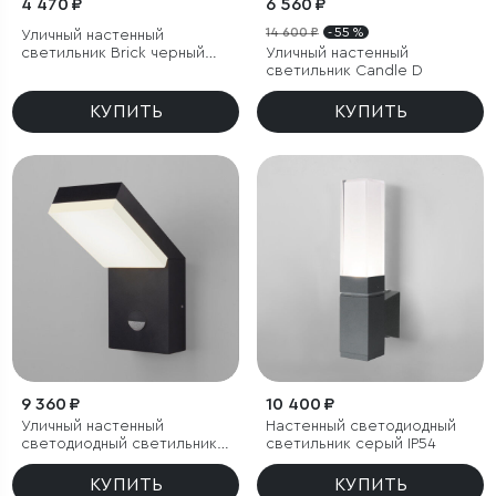
4 470 ₽
6 560 ₽
14 600 ₽
- 55 %
Уличный настенный
светильник Brick черный
Уличный настенный
IP33
светильник Candle D
КУПИТЬ
КУПИТЬ
9 360 ₽
10 400 ₽
Уличный настенный
Настенный светодиодный
светодиодный светильник
светильник cерый IP54
Sensor IP54 с датчиком
движения
КУПИТЬ
КУПИТЬ