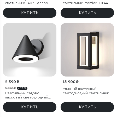
светильник 1407 Techno
светильник Premier D IP44
cерый IP54
КУПИТЬ
КУПИТЬ
2 390 ₽
15 900 ₽
5 550 ₽
- 57 %
Уличный настенный
Светильник садово-
светодиодный светильник
парковый светодиодный
Frame LED IP54
Artic
КУПИТЬ
КУПИТЬ