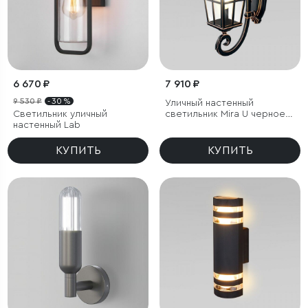
6 670 ₽
7 910 ₽
9 530 ₽
- 30 %
Уличный настенный
Светильник уличный
светильник Mira U черное
настенный Lab
золото IP44
КУПИТЬ
КУПИТЬ