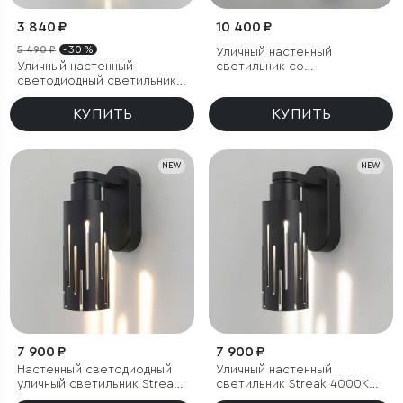
3 840 ₽
10 400 ₽
5 490 ₽
- 30 %
Уличный настенный
Уличный настенный
светильник со
светодиодный светильник
светодиодами 1534
Blaze LED IP65
TECHNO LED 3000K чёрный
КУПИТЬ
КУПИТЬ
NEW
NEW
7 900 ₽
7 900 ₽
Настенный светодиодный
Уличный настенный
уличный светильник Streak
светильник Streak 4000K
3000K IP65
IP65