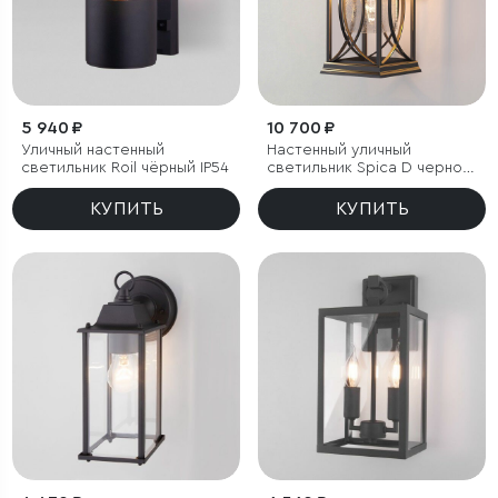
5 940 ₽
10 700 ₽
Уличный настенный
Настенный уличный
светильник Roil чёрный IP54
светильник Spica D черное
золото IP33
КУПИТЬ
КУПИТЬ