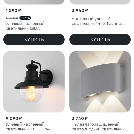
1 590 ₽
3 940 ₽
6 870 ₽
- 77 %
Настенный уличный
Уличный настенный
светильник 1443 Techno
светильник ISIDA
черный IP54
КУПИТЬ
КУПИТЬ
9 090 ₽
3 740 ₽
Уличный настенный
Пылевлагозащи
щенный
светильник Talli D IP44
светодиодный светильник