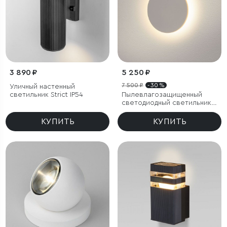
3 890 ₽
5 250 ₽
7 500 ₽
- 30 %
Уличный настенный
светильник Strict IP54
Пылевлагозащи
щенный
светодиодный светильник
Concept S белый IP54
КУПИТЬ
КУПИТЬ