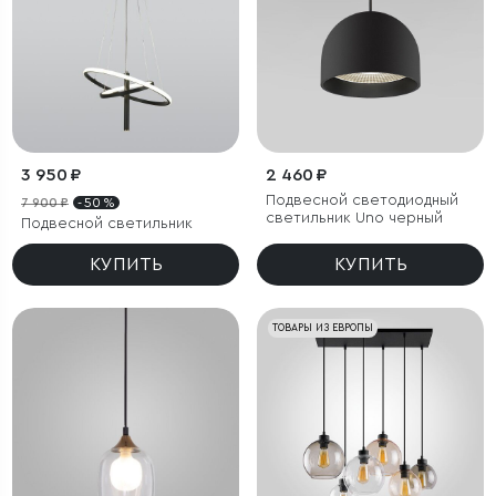
3 950 ₽
2 460 ₽
Подвесной светодиодный
7 900 ₽
- 50 %
светильник Uno черный
Подвесной светильник
КУПИТЬ
КУПИТЬ
ТОВАРЫ ИЗ ЕВРОПЫ