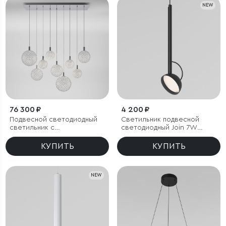
NEW
76 300 ₽
4 200 ₽
Подвесной светодиодный
Светильник подвесной
светильник с
светодиодный Join 7W
металлическими
3000K черный
плафонами
КУПИТЬ
КУПИТЬ
NEW