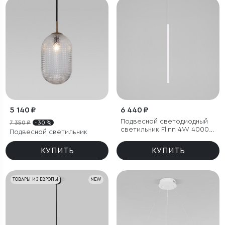
5 140 ₽
6 440 ₽
Подвесной светодиодный
7 350 ₽
- 30 %
светильник Flinn 4W 4000К
Подвесной светильник
белый
КУПИТЬ
КУПИТЬ
ТОВАРЫ ИЗ ЕВРОПЫ
NEW