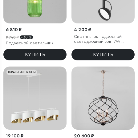
6 810 ₽
4 200 ₽
Светильник подвесной
9 740 ₽
- 30 %
светодиодный Join 7W
Подвесной светильник
4000K черный
КУПИТЬ
КУПИТЬ
ТОВАРЫ ИЗ ЕВРОПЫ
19 100 ₽
20 600 ₽