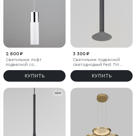
2 800 ₽
3 300 ₽
Светильник лофт
Светильник подвесной
подвесной со
светодиодный Fest 7W
светодиодами
4000K графит
КУПИТЬ
КУПИТЬ
NEW