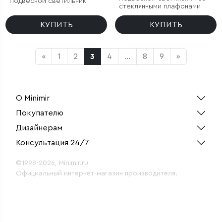
Подвесной светильник
стеклянными плафонами
КУПИТЬ
КУПИТЬ
«
1
2
3
4
...
8
9
»
О Minimir
Покупателю
Дизайнерам
Консультация 24/7
©1998-2026, Minimir.ru
Официальный интернет-магазин производителя.