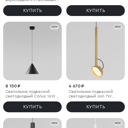
акриловыми и стеклянными
плафонами
КУПИТЬ
КУПИТЬ
NEW
NEW
8 150 ₽
4 670 ₽
Светильник подвесной
Светильник подвесной
светодиодный Conus 16W
светодиодный Join 7W
4000K черный
3000K латунь
КУПИТЬ
КУПИТЬ
NEW
NEW