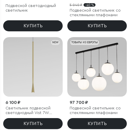
5 040 ₽
- 40 %
Подвесной светодиодный
светильник
Подвесной светильник со
стеклянными плафонами
КУПИТЬ
КУПИТЬ
NEW
ТОВАРЫ ИЗ ЕВРОПЫ
6 100 ₽
97 700 ₽
Светильник подвесной
Подвесной светильник со
светодиодный Vist 7W
стеклянными плафонами
4000K латунь
КУПИТЬ
КУПИТЬ