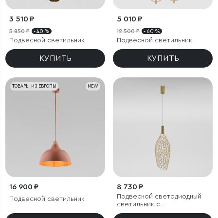
3 510 ₽
5 010 ₽
5 850 ₽
- 40 %
12 500 ₽
- 60 %
Подвесной светильник
Подвесной светильник
КУПИТЬ
КУПИТЬ
ТОВАРЫ ИЗ ЕВРОПЫ
NEW
16 900 ₽
8 730 ₽
Подвесной светодиодный
Подвесной светильник
светильник с
металлическим плафоном