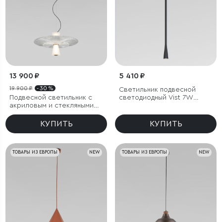
13 900 ₽
5 410 ₽
19 900 ₽
- 30 %
Светильник подвесной
Подвесной светильник с
светодиодный Vist 7W
акриловым и стекляными
3000K черный
плафонами
КУПИТЬ
КУПИТЬ
ТОВАРЫ ИЗ ЕВРОПЫ
NEW
ТОВАРЫ ИЗ ЕВРОПЫ
NEW