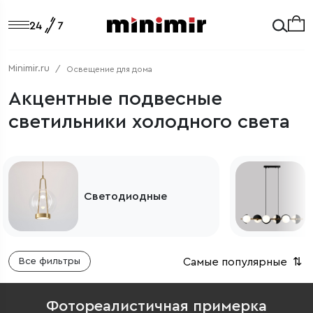
Minimir.ru
Освещение для дома
Акцентные подвесные
светильники холодного света
Подвесные
светильники для кухни
Самые популярные
⇅
Все фильтры
Фотореалистичная примерка