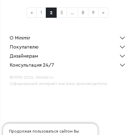
«
1
2
3
...
8
9
»
О Minimir
Покупателю
Дизайнерам
Консультация 24/7
©1998-2026, Minimir.ru
Официальный интернет-магазин производителя.
Продолжая пользоваться сайтом Вы