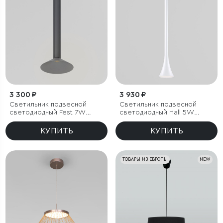
3 300 ₽
3 930 ₽
Светильник подвесной
Светильник подвесной
светодиодный Fest 7W
светодиодный Hall 5W
3000K графит
4000K белый
КУПИТЬ
КУПИТЬ
ТОВАРЫ ИЗ ЕВРОПЫ
NEW