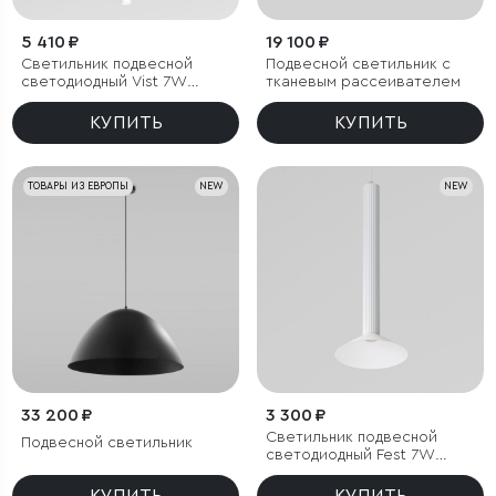
5 410 ₽
19 100 ₽
Светильник подвесной
Подвесной светильник с
светодиодный Vist 7W
тканевым рассеивателем
4000K белый
КУПИТЬ
КУПИТЬ
ТОВАРЫ ИЗ ЕВРОПЫ
NEW
NEW
33 200 ₽
3 300 ₽
Светильник подвесной
Подвесной светильник
светодиодный Fest 7W
4000 K белый
КУПИТЬ