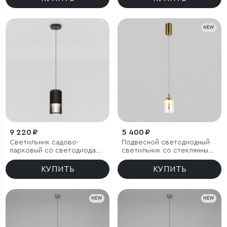
NEW
9 220 ₽
5 400 ₽
Светильник садово-
Подвесной светодиодный
парковый со светодиодами
светильник со стеклянным
Entero черный
плафоном
КУПИТЬ
КУПИТЬ
NEW
NEW