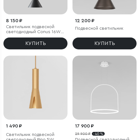
8 150 ₽
12 200 ₽
Светильник подвесной
Подвесной светильник
светодиодный Conus 16W
3000K черный
КУПИТЬ
КУПИТЬ
1 490 ₽
17 900 ₽
29 900 ₽
- 40 %
Светильник подвесной
светодиодный Pino 5W
Подвесной светодиодный