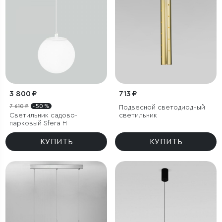
3 800 ₽
713 ₽
7 610 ₽
- 50 %
Подвесной светодиодный
Светильник садово-
светильник
парковый Sfera H
КУПИТЬ
КУПИТЬ