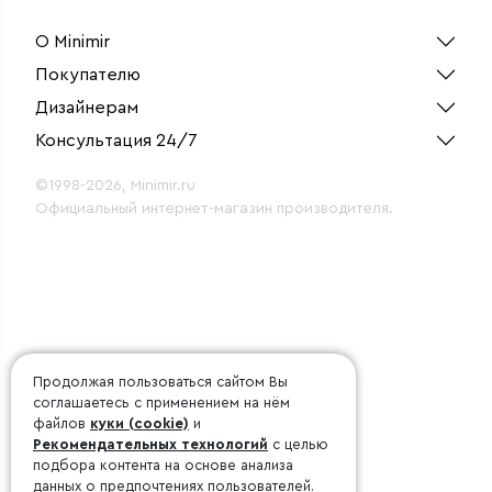
О Minimir
Покупателю
Дизайнерам
Консультация 24/7
©1998-2026, Minimir.ru
Официальный интернет-магазин производителя.
Продолжая пользоваться сайтом Вы
соглашаетесь с применением на нём
файлов
куки (cookie)
и
Рекомендательных технологий
с целью
подбора контента на основе анализа
данных о предпочтениях пользователей.