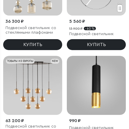
36 300 ₽
5 560 ₽
Подвесной светильник со
13 900 ₽
- 60 %
стеклянными плафонами
Подвесной светильник
КУПИТЬ
КУПИТЬ
ТОВАРЫ ИЗ ЕВРОПЫ
NEW
63 200 ₽
990 ₽
Подвесной светильник со
Подвесной светильник