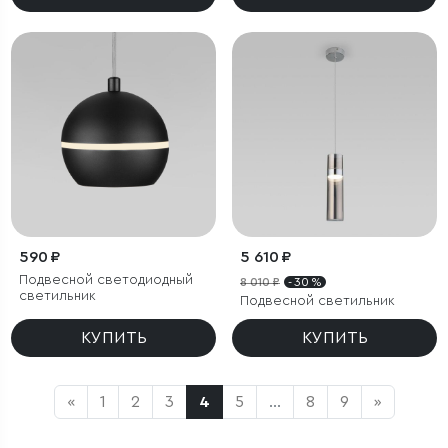
590 ₽
5 610 ₽
Подвесной светодиодный
8 010 ₽
- 30 %
светильник
Подвесной светильник
КУПИТЬ
КУПИТЬ
«
1
2
3
4
5
...
8
9
»