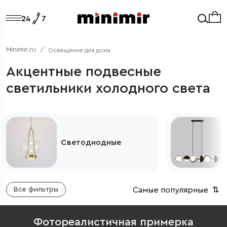
Minimir.ru
Освещение для дома
Акцентные подвесные
светильники холодного света
Подвесные
светильники для кухни
Самые популярные
⇅
Все фильтры
Фотореалистичная примерка