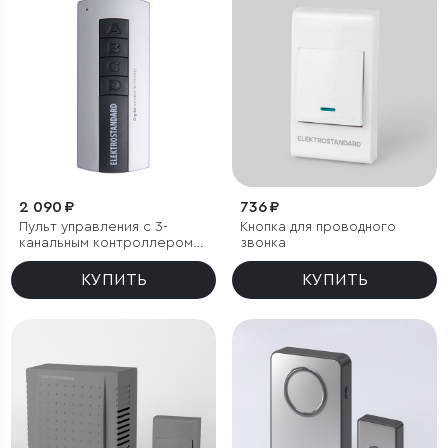
2 090 ₽
736 ₽
Пульт управления с 3-
Кнопка для проводного
канальным контроллером
звонка
(радио)
КУПИТЬ
КУПИТЬ