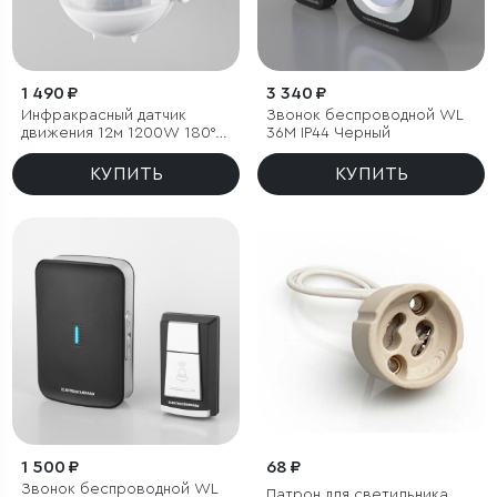
1 490 ₽
3 340 ₽
Инфракрасный датчик
Звонок беспроводной WL
движения 12м 1200W 180°
36M IP44 Черный
IP44
КУПИТЬ
КУПИТЬ
1 500 ₽
68 ₽
Звонок беспроводной WL
Патрон для светильника