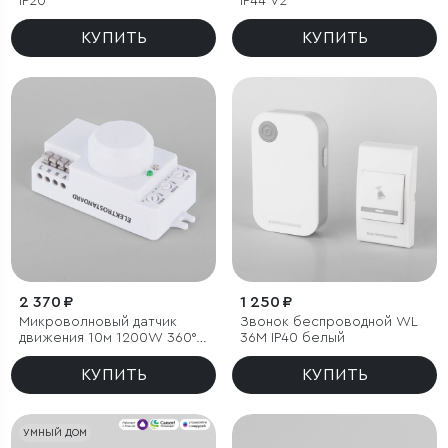
IP20
IP44 V2
КУПИТЬ
КУПИТЬ
2 370 ₽
1 250 ₽
Микроволновый датчик
Звонок беспроводной WL
движения 10м 1200W 360°
36M IP40 белый
IP20 Белый
КУПИТЬ
КУПИТЬ
УМНЫЙ ДОМ