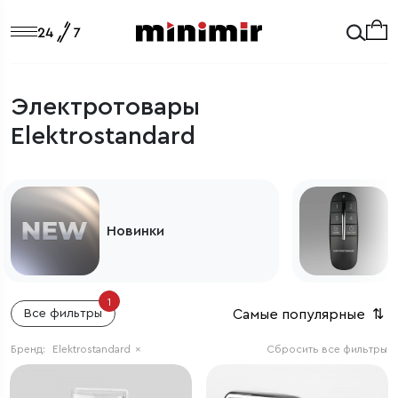
Электротовары
Elektrostandard
Новинки
1
Самые популярные
⇅
Все фильтры
Бренд:
Elektrostandard
×
Сбросить все фильтры