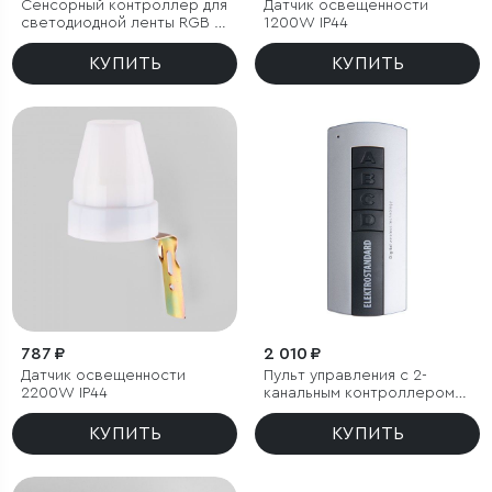
Сенсорный контроллер для
Датчик освещенности
светодиодной ленты RGB с
1200W IP44
ПДУ 12V (радио) IP40
КУПИТЬ
КУПИТЬ
787 ₽
2 010 ₽
Датчик освещенности
Пульт управления с 2-
2200W IP44
канальным контроллером
(радио)
КУПИТЬ
КУПИТЬ