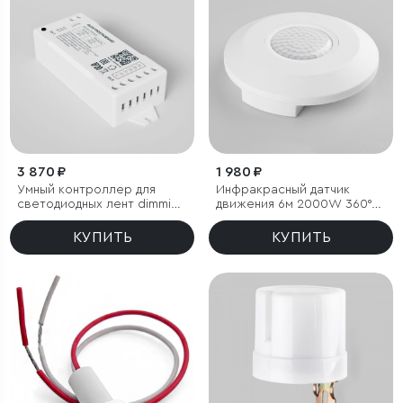
3 870 ₽
1 980 ₽
Умный контроллер для
Инфракрасный датчик
светодиодных лент dimming
движения 6м 2000W 360°
12-24 В
IP20
КУПИТЬ
КУПИТЬ