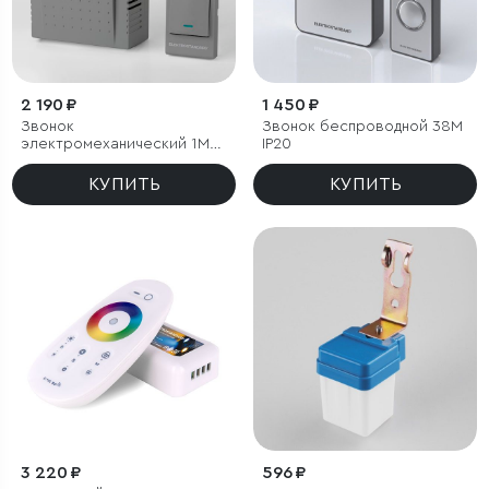
2 190 ₽
1 450 ₽
Звонок
Звонок беспроводной 38M
электромеханический 1M
IP20
IP44
КУПИТЬ
КУПИТЬ
3 220 ₽
596 ₽