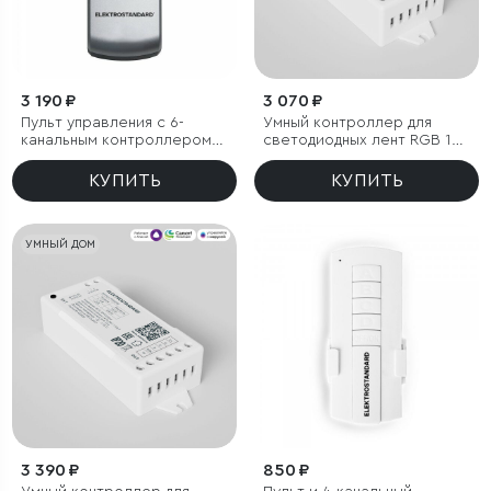
3 190 ₽
3 070 ₽
Пульт управления с 6-
Умный контроллер для
канальным контроллером
светодиодных лент RGB 12-
(радио)
24 В
КУПИТЬ
КУПИТЬ
УМНЫЙ ДОМ
3 390 ₽
850 ₽