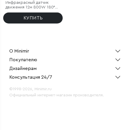
Инфракрасный датчик
движения 12м 800W 180°
IP44 белый
КУПИТЬ
О Minimir
Покупателю
Дизайнерам
Консультация 24/7
©1998-2026, Minimir.ru
Официальный интернет-магазин производителя.