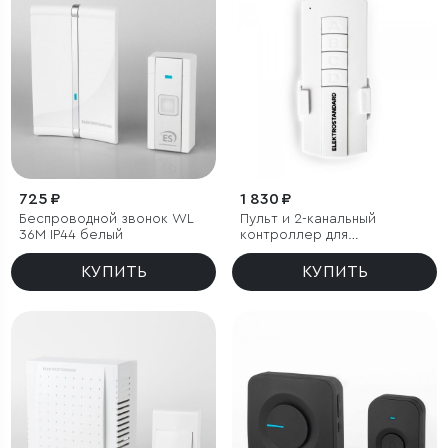
725 ₽
1 830 ₽
Беспроводной звонок WL
Пульт и 2-канальный
36M IP44 белый
контроллер для
дистанционного управления
освещением
КУПИТЬ
КУПИТЬ