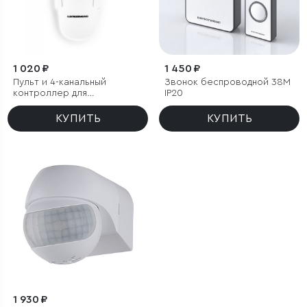
1 020 ₽
1 450 ₽
Пульт и 4-канальный
Звонок беспроводной 38M
контроллер для
IP20
дистанционного управления
освещением
КУПИТЬ
КУПИТЬ
1 930 ₽