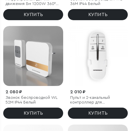
движения 8м 1200W 360°
36M IP44 Белый
IP20
КУПИТЬ
КУПИТЬ
2 080 ₽
2 010 ₽
Звонок беспроводной WL
Пульт и 2-канальный
52M IP44 Белый
контроллер для
дистанционного управления
освещением
КУПИТЬ
КУПИТЬ