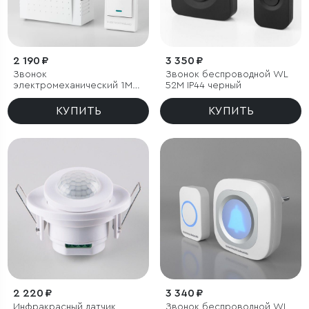
2 190 ₽
3 350 ₽
Звонок
Звонок беспроводной WL
электромеханический 1M
52M IP44 черный
IP44
КУПИТЬ
КУПИТЬ
2 220 ₽
3 340 ₽
Инфракрасный датчик
Звонок беспроводной WL