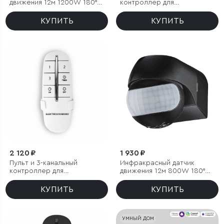
движения 12м 1200W 180°
контроллер для
IP54
дистанционного управления
освещением
КУПИТЬ
КУПИТЬ
2 120 ₽
1 930 ₽
Пульт и 3-канальный
Инфракрасный датчик
контроллер для
движения 12м 800W 180°
дистанционного управления
IP54 черный
освещением
КУПИТЬ
КУПИТЬ
УМНЫЙ ДОМ