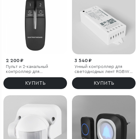
2 200 ₽
3 540 ₽
Пульт и 2-канальный
Умный контроллер для
контроллер для
светодиодных лент RGBW
дистанционного управления
12-24 В
освещением
КУПИТЬ
КУПИТЬ