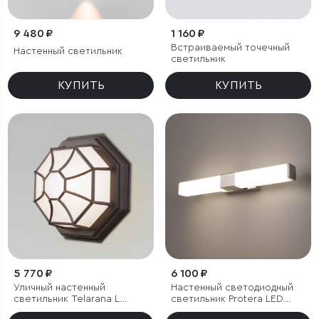
9 480 ₽
1 160 ₽
Встраиваемый точечный
Настенный светильник
светильник
КУПИТЬ
КУПИТЬ
5 770 ₽
6 100 ₽
Уличный настенный
Настенный светодиодный
светильник Telarana L
светильник Protera LED
капучино
хром IP44