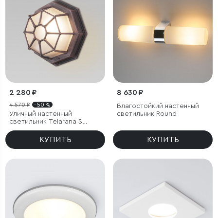
2 280 ₽
8 630 ₽
4 570 ₽
- 50 %
Влагостойкий настенный
Уличный настенный
светильник Round
светильник Telarana S
капучино
КУПИТЬ
КУПИТЬ