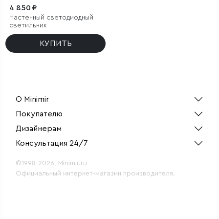
4 850 ₽
Настенный светодиодный
светильник
КУПИТЬ
О Minimir
Покупателю
Дизайнерам
Консультация 24/7
©1998-2026, Minimir.ru
Официальный интернет-магазин производителя.