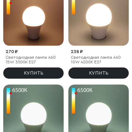
270 ₽
238 ₽
Светодиодная лампа A60
Светодиодная лампа A60
15W 3300K E27
10W 4200K E27
КУПИТЬ
КУПИТЬ