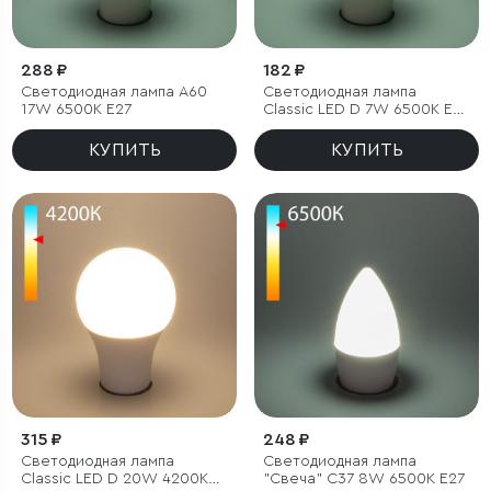
288 ₽
182 ₽
Светодиодная лампа А60
Светодиодная лампа
17W 6500K E27
Classic LED D 7W 6500K E27
А60
КУПИТЬ
КУПИТЬ
315 ₽
248 ₽
Светодиодная лампа
Светодиодная лампа
Classic LED D 20W 4200K
"Свеча" C37 8W 6500K E27