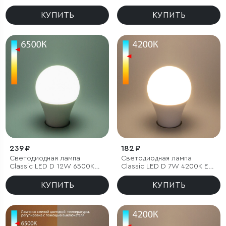
КУПИТЬ
КУПИТЬ
239 ₽
182 ₽
Светодиодная лампа
Светодиодная лампа
Classic LED D 12W 6500K
Classic LED D 7W 4200K E27
E27 А60
А60
КУПИТЬ
КУПИТЬ