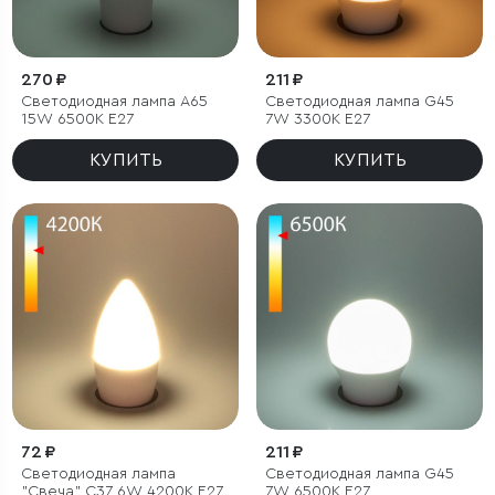
270 ₽
211 ₽
Светодиодная лампа A65
Светодиодная лампа G45
15W 6500K E27
7W 3300K E27
КУПИТЬ
КУПИТЬ
72 ₽
211 ₽
Светодиодная лампа
Светодиодная лампа G45
"Свеча" C37 6W 4200K E27
7W 6500K E27