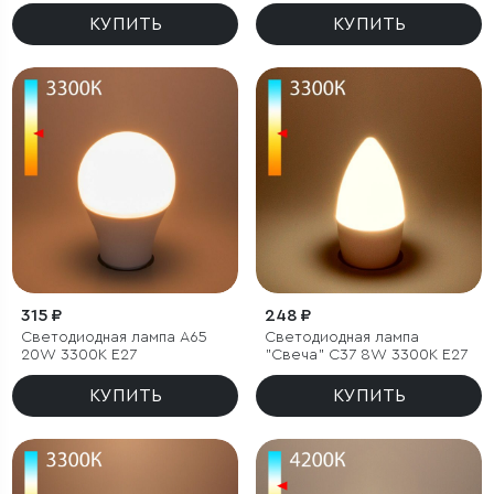
E27
КУПИТЬ
КУПИТЬ
315 ₽
248 ₽
Светодиодная лампа А65
Светодиодная лампа
20W 3300K E27
"Свеча" C37 8W 3300K E27
КУПИТЬ
КУПИТЬ