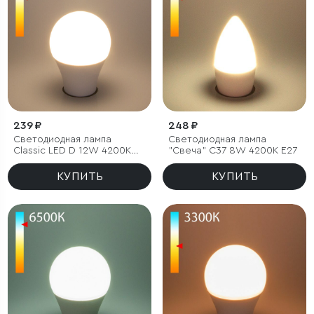
239 ₽
248 ₽
Светодиодная лампа
Светодиодная лампа
Classic LED D 12W 4200K
"Свеча" C37 8W 4200K E27
E27 А60
КУПИТЬ
КУПИТЬ