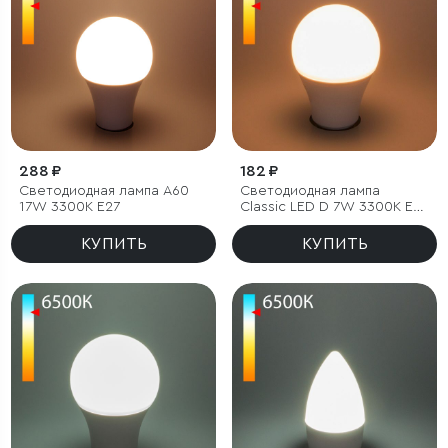
288 ₽
182 ₽
Светодиодная лампа А60
Светодиодная лампа
17W 3300K E27
Classic LED D 7W 3300K E27
А60
КУПИТЬ
КУПИТЬ