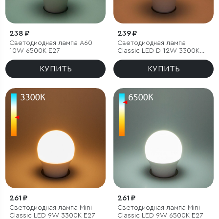
238 ₽
239 ₽
Светодиодная лампа А60
Светодиодная лампа
10W 6500K Е27
Classic LED D 12W 3300K
E27 А60
КУПИТЬ
КУПИТЬ
261 ₽
261 ₽
Светодиодная лампа Mini
Светодиодная лампа Mini
Classic LED 9W 3300K E27
Classic LED 9W 6500K E27