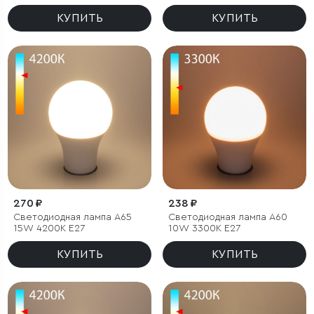
E27 А65
КУПИТЬ
КУПИТЬ
270 ₽
238 ₽
Светодиодная лампа A65
Светодиодная лампа A60
15W 4200K E27
10W 3300K E27
КУПИТЬ
КУПИТЬ