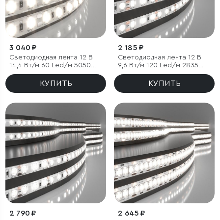
3 040 ₽
2 185 ₽
Светодиодная лента 12 В
Светодиодная лента 12 В
14,4 Вт/м 60 Led/м 5050
9,6 Вт/м 120 Led/м 2835
IP65, дневной белый 4200К,
IP20, дневной белый 4200К,
5 м
5 м
КУПИТЬ
КУПИТЬ
2 790 ₽
2 645 ₽