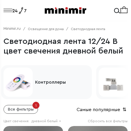
Minimir.ru
Освещение для дома
Светодиодная лента
Светодиодная лента 12/24 В
цвет свечения дневной белый
Контроллеры
1
Самые популярные
⇅
Все фильтры
Цвет свечения:
дневной белый
×
Сбросить все фильтры