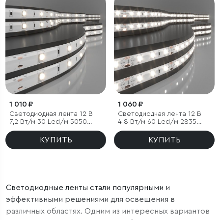
1 010 ₽
1 060 ₽
Светодиодная лента 12 В
Светодиодная лента 12 В
7,2 Вт/м 30 Led/м 5050
4,8 Вт/м 60 Led/м 2835
IP65, дневной белый 4200К,
IP65, дневной белый 4200К,
5 м
5 м
КУПИТЬ
КУПИТЬ
Светодиодные ленты стали популярными и
эффективными решениями для освещения в
различных областях. Одним из интересных вариантов