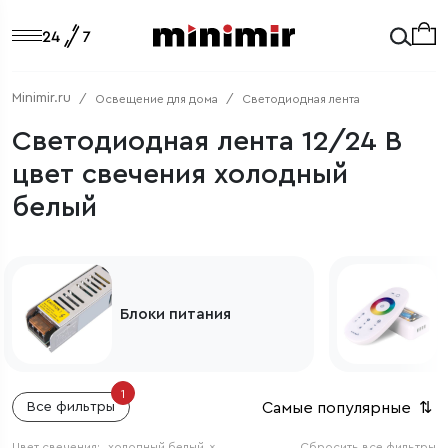
Minimir.ru
Освещение для дома
Светодиодная лента
Светодиодная лента 12/24 В
цвет свечения холодный
белый
Блоки питания
1
Самые популярные
⇅
Все фильтры
Цвет свечения:
холодный белый
×
Сбросить все фильтры