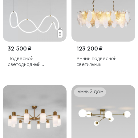
32 500 ₽
123 200 ₽
Подвесной
Умный подвесной
светодиодный
светильник
светильник ССТ с
пультом управления
УМНЫЙ ДОМ