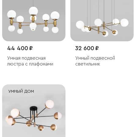
44 400 ₽
32 600 ₽
Умная подвесная
Умный подвесной
люстра с плафонами
светильник
УМНЫЙ ДОМ