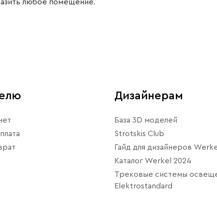
разить любое помещение.
телю
Дизайнерам
нет
База 3D моделей
плата
Strotskis Club
врат
Гайд для дизайнеров Werke
Каталог Werkel 2024
Трековые системы освещ
Elektrostandard