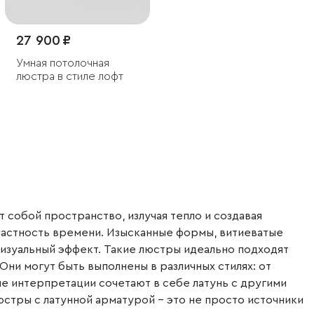
27 900 ₽
Умная потолочная
люстра в стиле лофт
 собой пространство, излучая тепло и создавая
властность времени. Изысканные формы, витиеватые
визуальный эффект. Такие люстры идеально подходят
 Они могут быть выполнены в различных стилях: от
е интерпретации сочетают в себе латунь с другими
юстры с латунной арматурой – это не просто источники