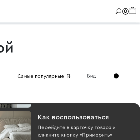
ой
Вид
Самые популярные
⇅
Как воспользоваться
Перейдите в карточку товара и
кликните кнопку «Примерить»