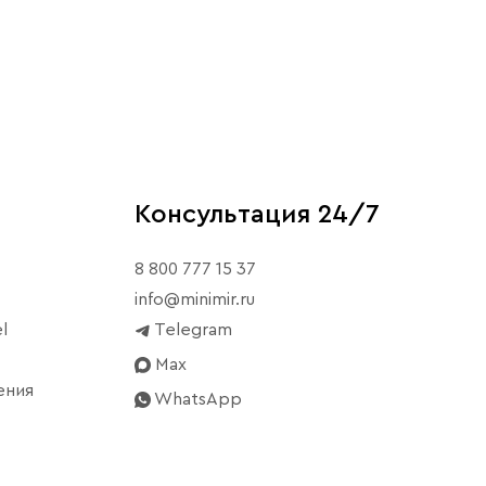
Консультация 24/7
8 800 777 15 37
info@minimir.ru
l
Telegram
Max
ения
WhatsApp