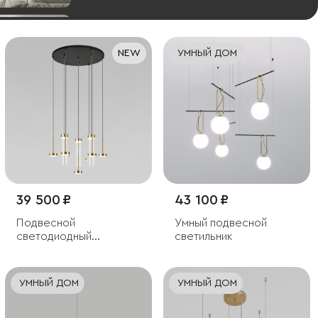
NEW
УМНЫЙ ДОМ
39 500 ₽
43 100 ₽
Подвесной
Умный подвесной
светодиодный
светильник
светильник со
стеклянными
плафонами
УМНЫЙ ДОМ
УМНЫЙ ДОМ