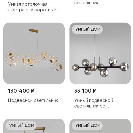
светильник
Умная потолочная
люстра с поворотными
плафонами
УМНЫЙ ДОМ
130 400 ₽
33 100 ₽
Подвесной светильник
Умный подвесной
светильник со
стеклянными
плафонами
УМНЫЙ ДОМ
УМНЫЙ ДОМ