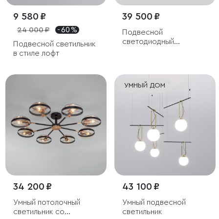
9 580 ₽
39 500 ₽
24 000 ₽
- 60 %
Подвесной
светодиодный
Подвесной светильник
светильник со
в стиле лофт
стеклянными
плафонами
УМНЫЙ ДОМ
34 200 ₽
43 100 ₽
Умный потолочный
Умный подвесной
светильник со
светильник