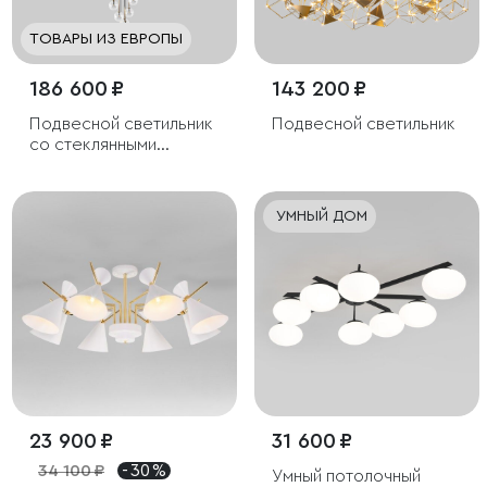
ТОВАРЫ ИЗ ЕВРОПЫ
186 600 ₽
143 200 ₽
Подвесной светильник
Подвесной светильник
со стеклянными
плафонами
УМНЫЙ ДОМ
23 900 ₽
31 600 ₽
34 100 ₽
- 30 %
Умный потолочный