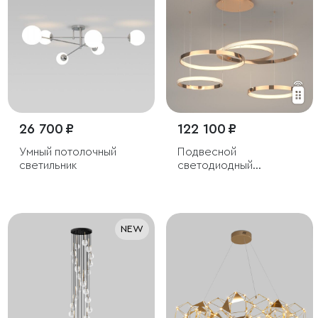
26 700 ₽
122 100 ₽
Умный потолочный
Подвесной
светильник
светодиодный
светильник с пультом
управления
NEW