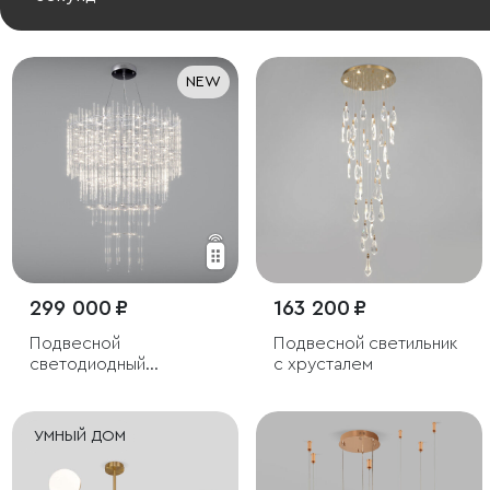
NEW
299 000 ₽
163 200 ₽
Подвесной
Подвесной светильник
светодиодный
с хрусталем
светильник с пультом
управления
УМНЫЙ ДОМ