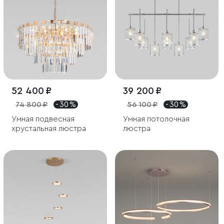
52 400 ₽
39 200 ₽
74 800 ₽
- 30 %
56 100 ₽
- 30 %
Умная подвесная
Умная потолочная
хрустальная люстра
люстра