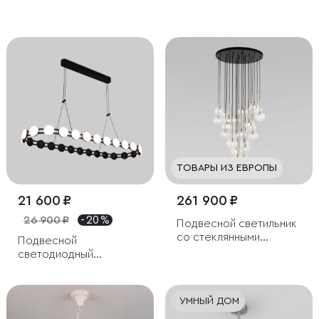
светильник с
светильник с
металлическими
металлическими
плафонами
плафонами
ТОВАРЫ ИЗ ЕВРОПЫ
21 600 ₽
261 900 ₽
26 900 ₽
- 20 %
Подвесной светильник
со стеклянными
Подвесной
плафонами
светодиодный
светильник
УМНЫЙ ДОМ