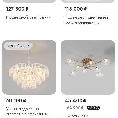
127 300 ₽
115 000 ₽
Подвесной светильник
Подвесной светильник
со стеклянными
плафонами
УМНЫЙ ДОМ
60 100 ₽
45 400 ₽
64 900 ₽
- 30 %
Умная подвесная
люстра со стеклянным
Потолочный