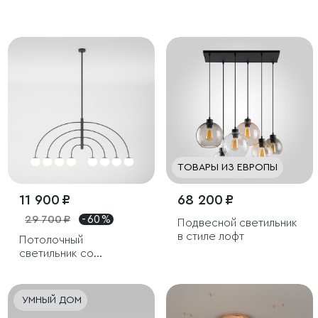
стеклянными
плафонами
ТОВАРЫ ИЗ ЕВРОПЫ
11 900 ₽
68 200 ₽
29 700 ₽
- 60 %
Подвесной светильник
в стиле лофт
Потолочный
светильник со
стеклянным плафоном
УМНЫЙ ДОМ