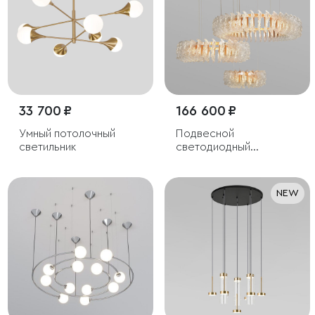
33 700 ₽
166 600 ₽
Умный потолочный
Подвесной
светильник
светодиодный
светильник
NEW