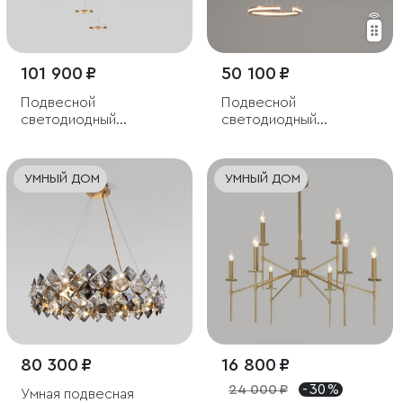
101 900 ₽
50 100 ₽
Подвесной
Подвесной
светодиодный
светодиодный
светильник
светильник с пультом
управления
УМНЫЙ ДОМ
УМНЫЙ ДОМ
80 300 ₽
16 800 ₽
24 000 ₽
- 30 %
Умная подвесная