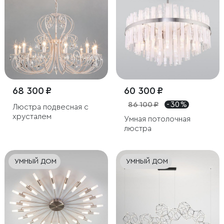
68 300 ₽
60 300 ₽
86 100 ₽
- 30 %
Люстра подвесная с
хрусталем
Умная потолочная
люстра
УМНЫЙ ДОМ
УМНЫЙ ДОМ