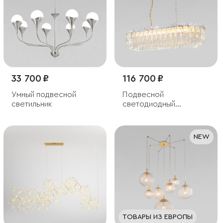
33 700 ₽
116 700 ₽
Умный подвесной
Подвесной
светильник
светодиодный
светильник с
хрусталем
NEW
ТОВАРЫ ИЗ ЕВРОПЫ