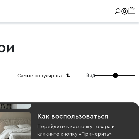
ри
Вид
Самые популярные
⇅
Как воспользоваться
Перейдите в карточку товара и
кликните кнопку «Примерить»